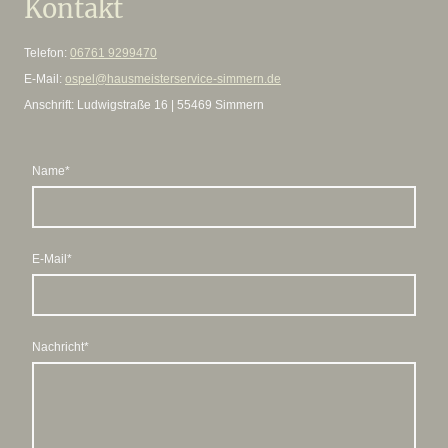
Kontakt
Telefon:
06761 9299470
E-Mail:
ospel@hausmeisterservice-simmern.de
Anschrift: Ludwigstraße 16 | 55469 Simmern
Name
*
E-Mail
*
Nachricht
*